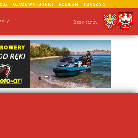
YSE
OLSZEWO-BORKI
RZEKUŃ
TROSZYN
katy
Baza firm