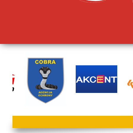
lorem ipsum