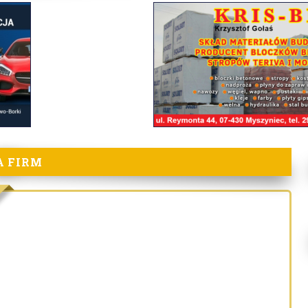
A FIRM