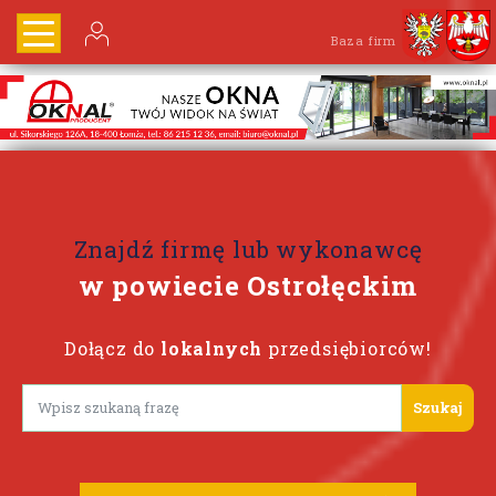
Baza firm
Znajdź firmę lub wykonawcę
w powiecie Ostrołęckim
Dołącz do
lokalnych
przedsiębiorców!
Lorem ipsum