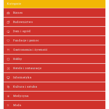
Kategorie
Biznes
Budownictwo
Dom i ogród
Fundacje i pomoc
Gastronomia i żywność
Hobby
Hotele i restauracje
Informatyka
Kultura i sztuka
Medycyna
Moda