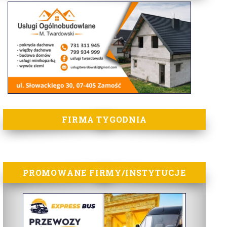
FIRMA TYGODNIA
PROMOWANE FIRMY/INSTYTUCJE