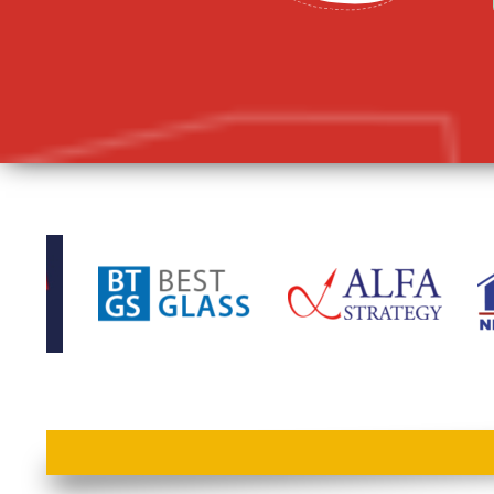
lorem ipsum