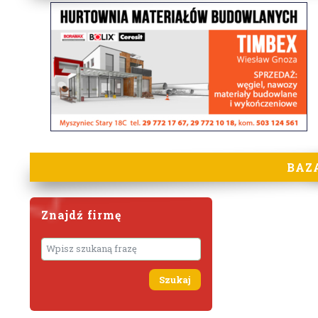
BAZ
Znajdź firmę
Wyszukaj