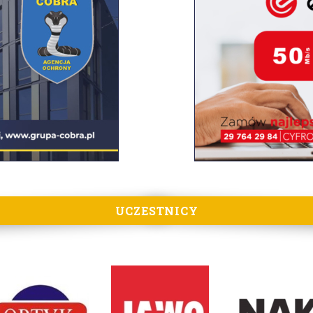
UCZESTNICY