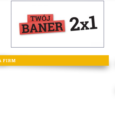
A FIRM