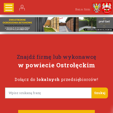
Baza firm
Znajdź firmę lub wykonawcę
w powiecie Ostrołęckim
Dołącz do
lokalnych
przedsiębiorców!
Lorem ipsum