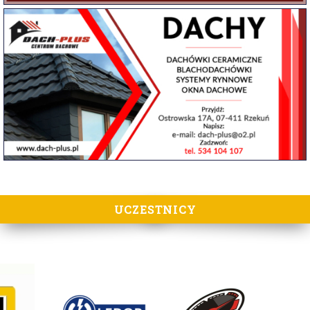
UCZESTNICY