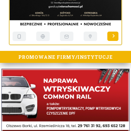
PROMOWANE FIRMY/INSTYTUCJE