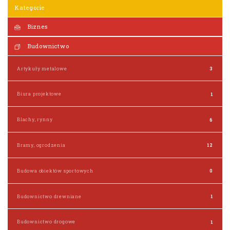
Kategorie
Biznes
Budownictwo
Artykuły metalowe
3
Biura projektowe
1
Blachy, rynny
6
Bramy, ogrodzenia
12
Budowa obiektów sportowych
0
Budownictwo drewniane
1
Budownictwo drogowe
1