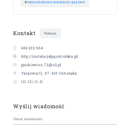
#
samochodowe instalacje gazowe
Kontakt
Pobierz
606 632 904
http://instalacjelpgostroleka.pl/
pjurkiewicz.72@o2.pl
Targowa/11, 07-410 Ostrołęka
111-111-11-11
Wyślij wiadomość