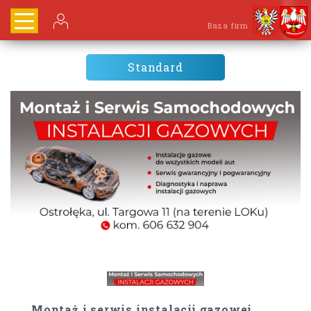
Baza firm
Standard
Montaż i serwis instalacji gazowej