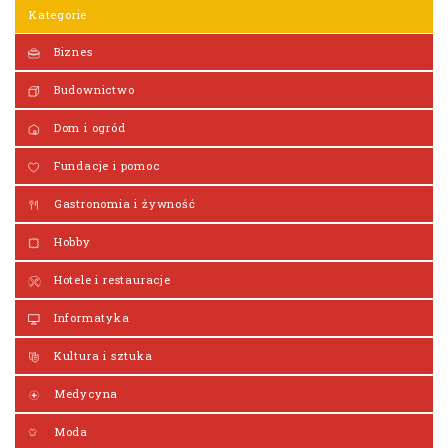
Kategorie
Biznes
Budownictwo
Dom i ogród
Fundacje i pomoc
Gastronomia i żywność
Hobby
Hotele i restauracje
Informatyka
Kultura i sztuka
Medycyna
Moda