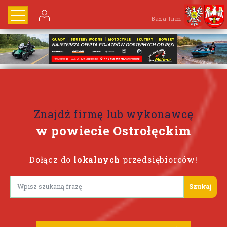
Baza firm
Znajdź firmę lub wykonawcę
w powiecie Ostrołęckim
Dołącz do
lokalnych
przedsiębiorców!
Lorem ipsum