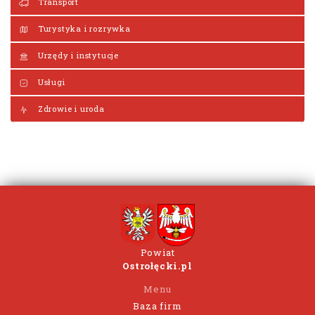
Transport
Turystyka i rozrywka
Urzędy i instytucje
Usługi
Zdrowie i uroda
Powiat
Ostrołęcki.pl
Menu
Baza firm