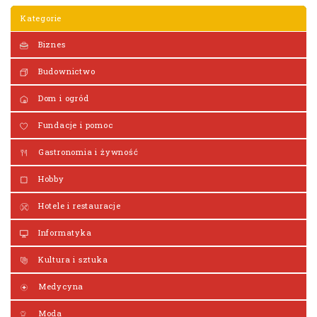
Kategorie
Biznes
Budownictwo
Dom i ogród
Fundacje i pomoc
Gastronomia i żywność
Hobby
Hotele i restauracje
Informatyka
Kultura i sztuka
Medycyna
Moda