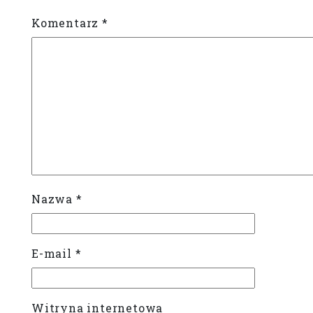
Komentarz
*
Nazwa
*
E-mail
*
Witryna internetowa