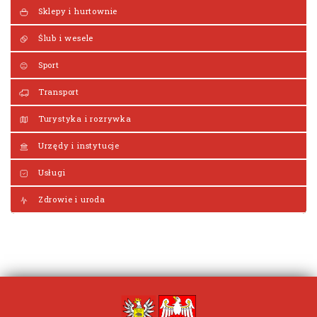
Sklepy i hurtownie
Ślub i wesele
Sport
Transport
Turystyka i rozrywka
Urzędy i instytucje
Usługi
Zdrowie i uroda