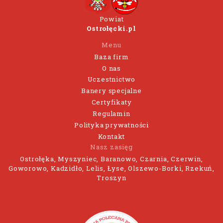
Powiat
Ostrołęcki.pl
Menu
Baza firm
O nas
Uczestnictwo
Banery specjalne
Certyfikaty
Regulamin
Polityka prywatności
Kontakt
Nasz zasięg
Ostrołęka, Myszyniec, Baranowo, Czarnia, Czerwin,
Goworowo, Kadzidło, Lelis, Łyse, Olszewo-Borki, Rzekuń,
Troszyn