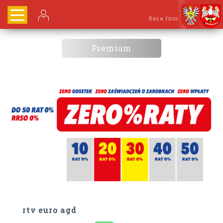
Baza firm
Premium
rtv euro agd